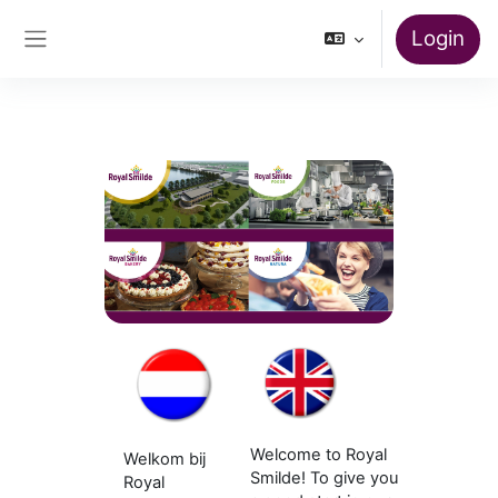
Ga naar hoofdinhoud
Login
Zijpaneel
Welcome to Royal
Welkom bij
Smilde! To give you
Royal